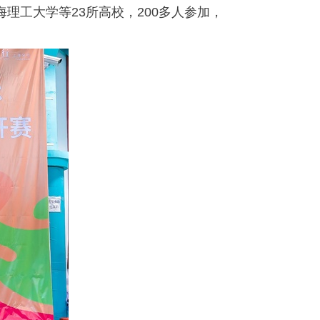
海理工大学等
23
所高校，
200
多人参加，