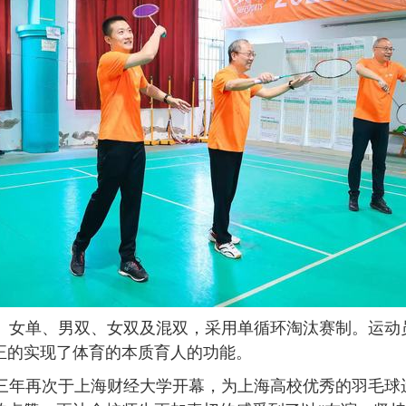
、女单、男双、女双及混双，采用单循环淘汰赛制。运动
正的实现了体育的本质育人的功能。
三年再次于上海财经大学开幕，为上海高校优秀的羽毛球