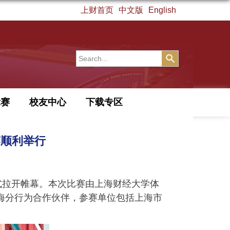
上财首页
中文版
English
竞赛
校友中心
下载专区
赛顺利举行
式拉开帷幕。本次比赛由上海财经大学体
海分行为合作伙伴，参赛单位包括上海市