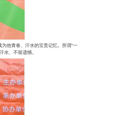
成为他青春、汗水的宝贵记忆。所谓
“
一
汗水、不留遗憾。