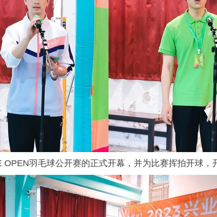
E OPEN
羽毛球公开赛的正式开幕，并为比赛挥拍开球，