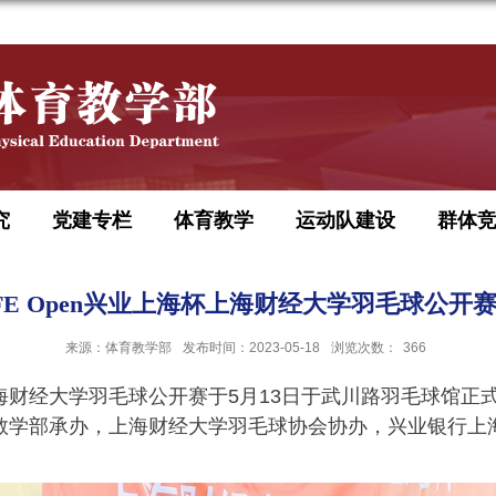
究
党建专栏
体育教学
运动队建设
群体
 SUFE Open兴业上海杯上海财经大学羽毛球公开
来源：体育教学部
发布时间：2023-05-18
浏览次数：
366
海财经大学羽毛球公开赛于
5
月
13
日于武川路羽毛球馆正
教学部承办，上海财经大学羽毛球协会协办，兴业银行上