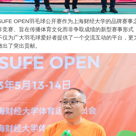
SUFE OPEN
羽毛球公开赛作为上海财经大学的品牌赛事
非竞赛、旨在传播体育文化而非争取成绩的新型赛事形式
不仅为广大羽毛球爱好者提供了一个交流互动的平台，更
做出了突出贡献。