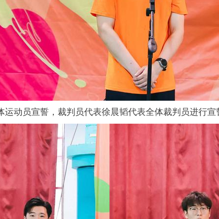
体运动员宣誓，裁判员代表徐晨韬代表全体裁判员进行宣