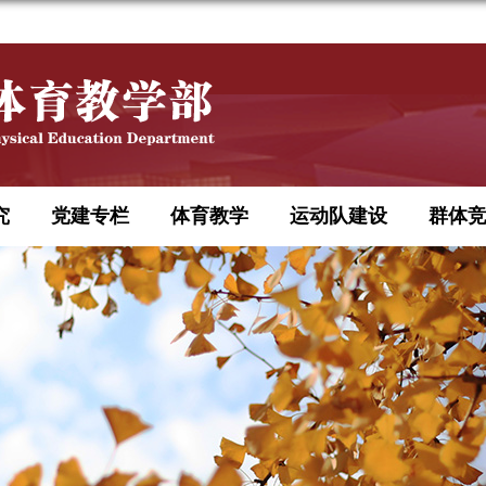
究
党建专栏
体育教学
运动队建设
群体