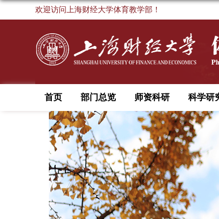
欢迎访问上海财经大学体育教学部！
首页
部门总览
师资科研
科学研