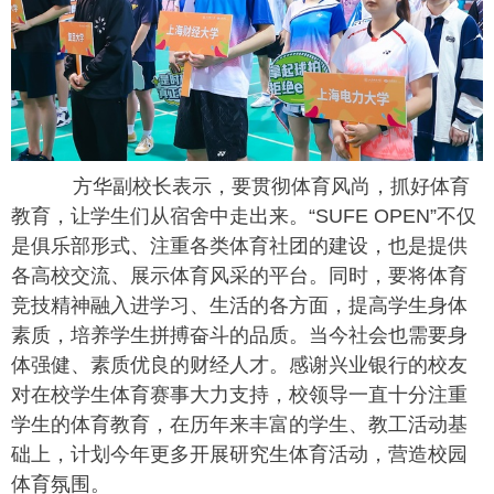
方华副校长表示，要贯彻体育风尚，抓好体育
教育，让学生们从宿舍中走出来。
“SUFE OPEN”
不仅
是俱乐部形式、注重各类体育社团的建设，也是提供
各高校交流、展示体育风采的平台。同时，要将体育
竞技精神融入进学习、生活的各方面，提高学生身体
素质，培养学生拼搏奋斗的品质。当今社会也需要身
体强健、素质优良的财经人才。感谢兴业银行的校友
对在校学生体育赛事大力支持，校领导一直十分注重
学生的体育教育，在历年来丰富的学生、教工活动基
础上，计划今年更多开展研究生体育活动，营造校园
体育氛围。