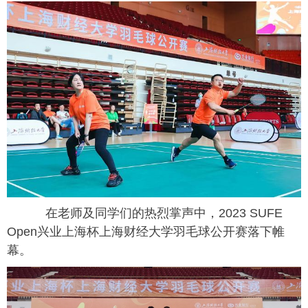
在老师及同学们的热烈掌声中，
2023 SUFE
Open
兴业上海杯上海财经大学羽毛球公开赛落下帷
幕。