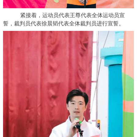
紧接着，运动员代表王尊代表全体运动员宣
誓，裁判员代表徐晨韬代表全体裁判员进行宣誓。