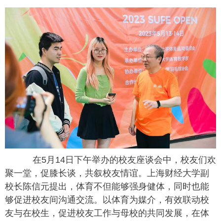
在
5
月
14
日下午举办的校友座谈会中，校友们欢
聚一堂，促膝长谈，共叙校友情谊。上海财经大学副
校长陈信元提出，体育不但能够强身健体，同时也能
够促进校友间沟通交流。以体育为媒介，有效联动校
友与在校生，促进校友工作与母校的共同发展，在体