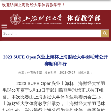
欢迎访问上海财经大学体育教学部！
导航
2023 SUFE Open兴业上海杯上海财经大学羽毛球公开
赛顺利举行
来源：体育教学部
发布时间：2023-05-17
浏览次数：
2023 SUFE Open
兴业上海杯上海财经大学羽
毛球公开赛于
5
月
13
日于武川路羽毛球馆正式拉开帷
幕。本次比赛由上海财经大学体育运动委员会主办，
上海财经大学体育教学部承办，上海财经大学羽毛球
协会协办，兴业银行上海分行为合作伙伴，参赛单位