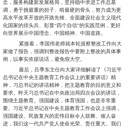
念，服务构建新发展格局，坚持稳中求进工作总基
调，勇于挑最重的担子、啃最硬的骨头，努力成为更
高水平改革开放的开路先锋、全面建设社会主义现代
化国家的排头兵、彰显
“
四个自信
”
的实践范例，更好
向世界展示中国理念、中国精神、中国道路。
紧接着，李国伟老师就本轮巡察整改工作向大
家做了报告，强调到整改报告中要附上整改的具体事
例，以事实依据说话，避免假大空。
最后，吕季东主任向大家详细解读了《习近平
总书记在中央主题教育工作会议上的重要讲话》精
神，习总书记的讲话精神，把主题教育的目的意义和
要求。昨天习总书记在中央政治局四次会议的讲话，
围绕主题教育。强国建设，体育强国，也是非常重
要。习近平总书记在中央主题教育工作会议上强调，
强国建设、民族复兴的宏伟目标令人鼓舞、催人奋
进，我们这一代共产党人使命光荣、责任重大。我们