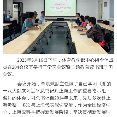
2023
年
5
月
16
日下午，体育教学部中心组全体成
员在
204
会议室举行了学习会议暨主题教育读书班学习
会议。
会议开始，李洪斌副主任谈了自己学习《党的
十八大以来习近平总书记对上海工作的重要指示汇
编》的体会，习总书记自
2014
年以来，先后多次赴上
海考察，多次与上海代表深切交流，作为全国经济中
心，上海应科学把握新发展阶段，坚决贯彻新发展理