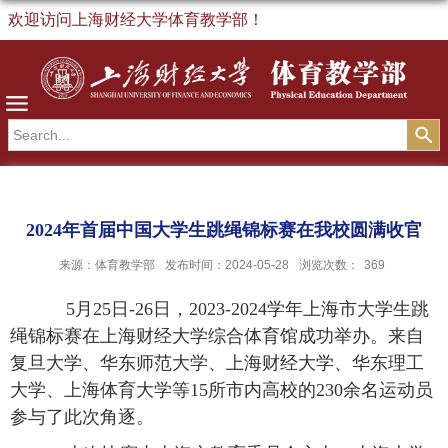
欢迎访问上海财经大学体育教学部！
导航
2024年首届中国大学生跳绳锦标赛在我校圆满收官
来源：体育教学部
发布时间：2024-05-28
浏览次数：
369
5
月
25
日
-26
日，
2023-2024
学年上海市大学生跳
绳锦标赛在上海财经大学综合体育馆成功举办。来自
复旦大学、华东师范大学、上海财经大学、华东理工
大学、上海体育大学等
15
所市内高校的
230
余名运动员
参与了此次角逐。