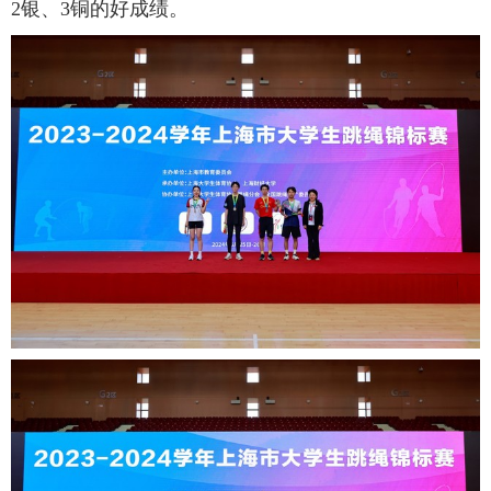
2银、3铜的好成绩。