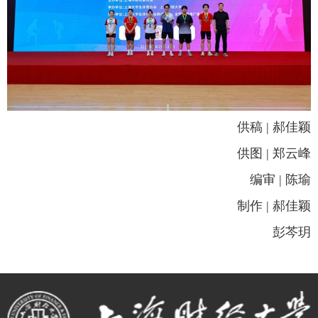
供稿
|
郝佳颖
供图
|
郑云峰
编审
|
陈瑜
制作
|
郝佳颖
彭芩玥