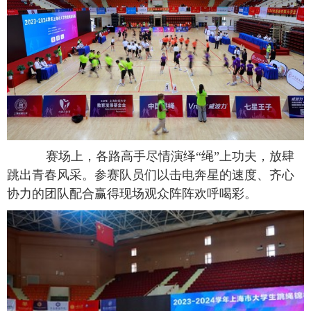
赛场上，各路高手尽情演绎“绳”上功夫，放肆
跳出青春风采。参赛队员们以击电奔星的速度、齐心
协力的团队配合赢得现场观众阵阵欢呼喝彩。