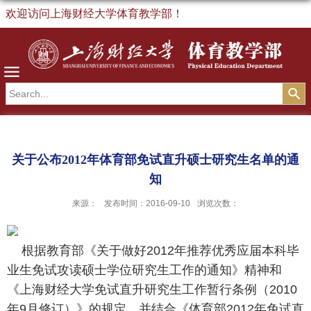
欢迎访问上海财经大学体育教学部！
导航
关于公布2012年体育部免试直升硕士研究生名单的通
知
来源：
发布时间：2016-09-10
浏览次数：
根据教育部《关于做好
2012
年推荐优秀应届本科毕
业生免试攻读硕士学位研究生工作的通知》精神和
《上海财经大学免试直升研究生工作暂行条例（
2010
年
9
月修订）》的规定，并结合《体育部
2012
年免试直