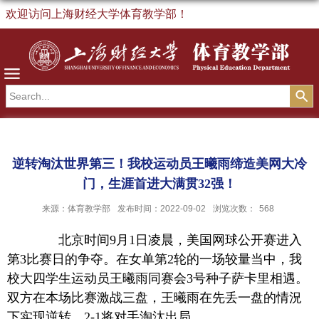
欢迎访问上海财经大学体育教学部！
导航
逆转淘汰世界第三！我校运动员王曦雨缔造美网大冷
门，生涯首进大满贯32强！
来源：体育教学部
发布时间：2022-09-02
浏览次数：
568
北京时间9月1日凌晨，美国网球公开赛进入
第3比赛日的争夺。在女单第2轮的一场较量当中，我
校大四学生运动员王曦雨同赛会3号种子萨卡里相遇。
双方在本场比赛激战三盘，王曦雨在先丢一盘的情況
下实现逆转，2-1将对手淘汰出局。