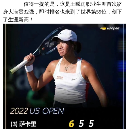
值得一提的是，这是王曦雨职业生涯首次跻
身大满贯32强，即时排名也来到了世界第59位，创下
了生涯新高！