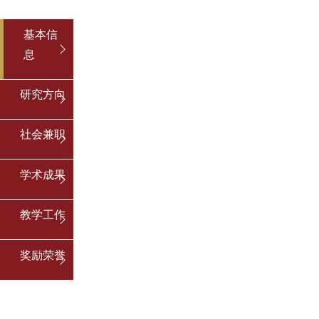
基本信
息
研究方向
社会兼职
学术成果
教学工作
奖励荣誉