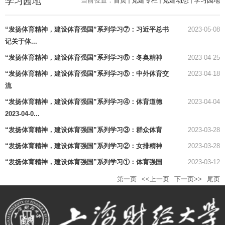
学习园地
当前位置：
首页
党建专栏
党建动态
学习园地
“发扬体育精神，建设体育强国”系列学习⑦：习近平总书
2023-05-08
记关于体...
“发扬体育精神，建设体育强国”系列学习⑥：冬奥精神
2023-04-25
“发扬体育精神，建设体育强国”系列学习⑤：中外体育交
2023-04-18
流
“发扬体育精神，建设体育强国”系列学习④：体育道德
2023-04-04
2023-04-0...
“发扬体育精神，建设体育强国”系列学习③：群众体育
2023-03-28
“发扬体育精神，建设体育强国”系列学习②：女排精神
2023-03-28
“发扬体育精神，建设体育强国”系列学习①：体育强国
2023-03-12
第一页
<<上一页
下一页>>
尾页