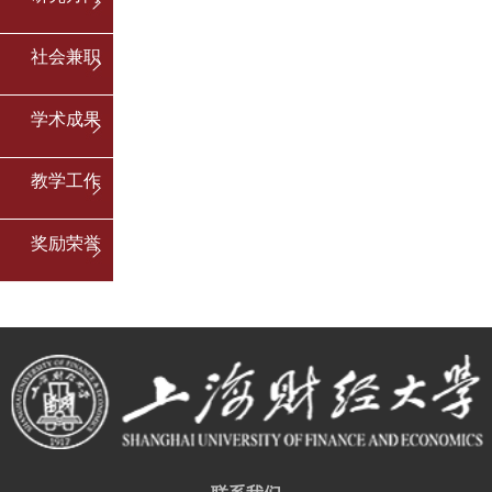
社会兼职
学术成果
教学工作
奖励荣誉