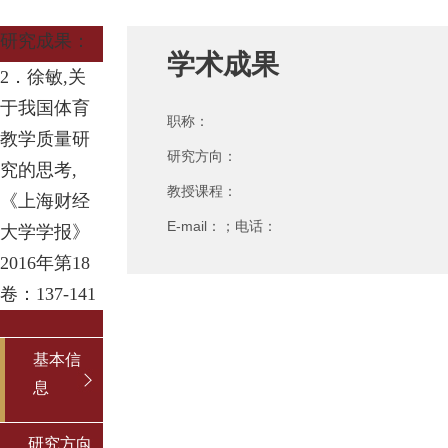
研究成果：
学术成果
2．徐敏,
关
于我国体育
职称：
教学质量研
研究方向：
究的思考
,
教授课程：
《上海财经
E-mail：；电话：
大学学报》
2016年第18
卷：137-141
基本信
息
研究方向