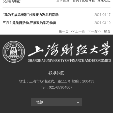
党建动态
当前位置：
首页
党建专栏
党建动态
“我为党旗添光彩“校园接力跑系列活动
2021-04-17
三月主题党日活动,开展政治学习动员
2021-03-10
第一页
<<上一页
下一页>>
尾页
联系我们
地址：上海市杨浦区武川路111号 邮编：200433
Tel：021-65904807
链接