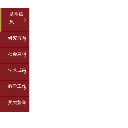
基本信
息
研究方向
社会兼职
学术成果
教学工作
奖励荣誉