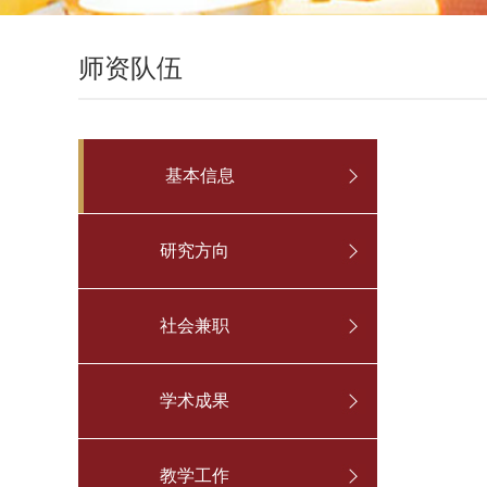
师资队伍
基本信息
研究方向
社会兼职
学术成果
教学工作